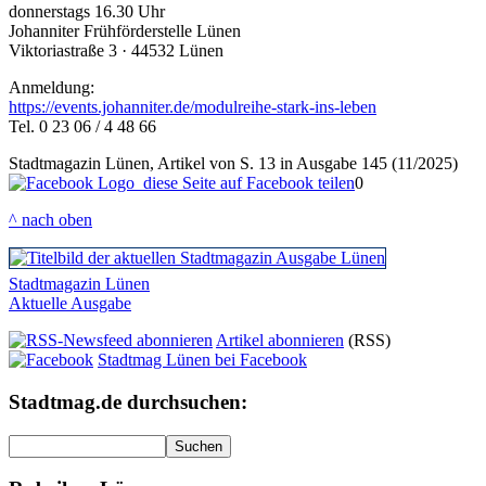
donnerstags 16.30 Uhr
Johanniter Frühförderstelle Lünen
Viktoriastraße 3 · 44532 Lünen
Anmeldung:
https://events.johanniter.de/modulreihe-stark-ins-leben
Tel. 0 23 06 / 4 48 66
Stadtmagazin Lünen, Artikel von S. 13 in Ausgabe 145 (11/2025)
diese Seite auf Facebook teilen
0
^ nach oben
Stadtmagazin Lünen
Aktuelle Ausgabe
Artikel abonnieren
(RSS)
Stadtmag Lünen bei Facebook
Stadtmag.de durchsuchen:
Suchen