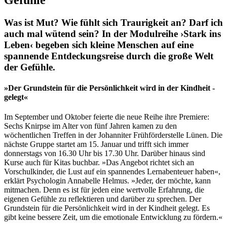
Was ist Mut? Wie fühlt sich Traurigkeit an? Darf ich
auch mal wütend sein? In der Modulreihe ›Stark ins
Leben‹ begeben sich kleine Menschen auf eine
spannende Entdeckungsreise durch die große Welt
der Gefühle.
»Der Grundstein für die Persönlichkeit wird in der Kindheit ­
gelegt«
Im September und Oktober feierte die neue Reihe ihre Premiere:
Sechs Knirpse im Alter von fünf Jahren kamen zu den
wöchentlichen Treffen in der Johanniter Frühförderstelle Lünen. Die
nächste Gruppe startet am 15. Januar und trifft sich immer
donnerstags von 16.30 Uhr bis 17.30 Uhr. Darüber hinaus sind
Kurse auch für Kitas buchbar. »Das Angebot richtet sich an
Vorschulkinder, die Lust auf ein spannendes Lernabenteuer haben«,
erklärt Psychologin Annabelle Helmus. »Jeder, der möchte, kann
mitmachen. Denn es ist für jeden eine wertvolle Erfahrung, die
eigenen Gefühle zu reflektieren und darüber zu sprechen. Der
Grundstein für die Persönlichkeit wird in der Kindheit gelegt. Es
gibt keine bessere Zeit, um die emotionale Entwicklung zu fördern.«