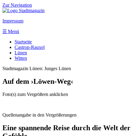
Zur Navigation
Impressum
☰ Menü
Startseite
Castrop-Rauxel
Lünen
Witten
Stadtmagazin Lünen:
Junges Lünen
Auf dem ›Löwen-Weg‹
Foto(s) zum Vergrößern anklicken
Quellenangabe in den Vergrößerungen
Eine spannende Reise durch die Welt der
Gefühle