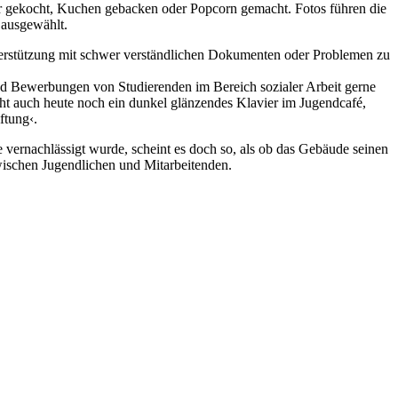
r gekocht, Kuchen gebacken oder Popcorn gemacht. Fotos führen die
 ausgewählt.
terstützung mit schwer verständlichen Dokumenten oder Problemen zu
ind Bewerbungen von Studierenden im Bereich sozialer Arbeit gerne
ht auch heute noch ein dunkel glänzendes Klavier im Jugendcafé,
ftung‹.
vernachlässigt wurde, scheint es doch so, als ob das Gebäude seinen
ischen Jugendlichen und Mitarbeitenden.