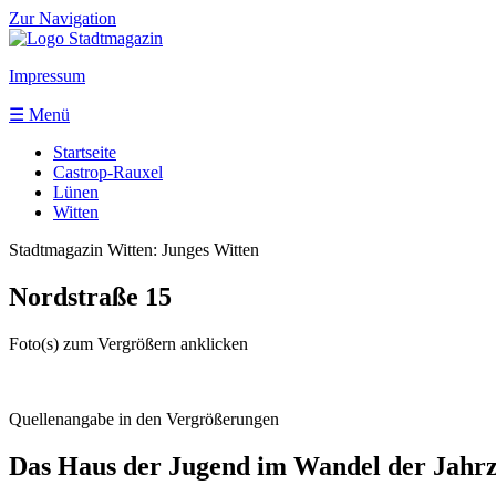
Zur Navigation
Impressum
☰ Menü
Startseite
Castrop-Rauxel
Lünen
Witten
Stadtmagazin Witten:
Junges Witten
Nordstraße 15
Foto(s) zum Vergrößern anklicken
Quellenangabe in den Vergrößerungen
Das Haus der Jugend im Wandel der Jahr