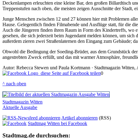
Deckenlampen erleuchten eine kleine Bar, den großen Billardtisch 
Treppenstufen nach oben, die meisten zeigen Ausschnitte der Stadt, 
Junge Menschen zwischen 12 und 27 können hier mit Problemen aller
Hause. Gelegentlich finden Filmabende und Ausflüge statt, für die d
Auch die Jüngeren finden ihren Raum in Form des Kindertreffs, wo ei
gesehen, die sich jederzeit beim Jugendamt melden können, um sich d
außerdem zieren zwei Straßenlaternen den Eingang zum Gebäude; darü
Obwohl die Bedingung der Soeding-Brüder, aus dem Grundstück der Nor
angestrebten Zweck erfüllt, und das mit warmer Atmosphäre, freund
Autor: Rebecca Stewen und Paula Kortmann · Stadtmagazin Witten, A
diese Seite auf Facebook teilen
0
^ nach oben
Stadtmagazin Witten
Aktuelle Ausgabe
Artikel abonnieren
(RSS)
Stadtmag Witten bei Facebook
Stadtmag.de durchsuchen: